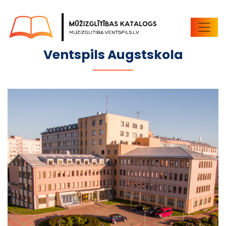
ORGANIZĀCIJA
Ventspils Augstskola