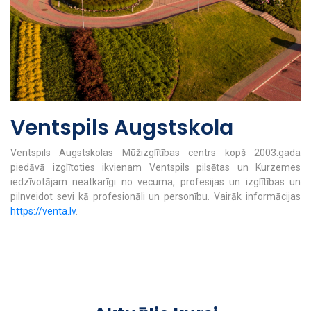
Ventspils Augstskola
Ventspils Augstskolas Mūžizglītības centrs kopš 2003.gada
piedāvā izglītoties ikvienam Ventspils pilsētas un Kurzemes
iedzīvotājam neatkarīgi no vecuma, profesijas un izglītības un
pilnveidot sevi kā profesionāli un personību. Vairāk informācijas
https://venta.lv
.