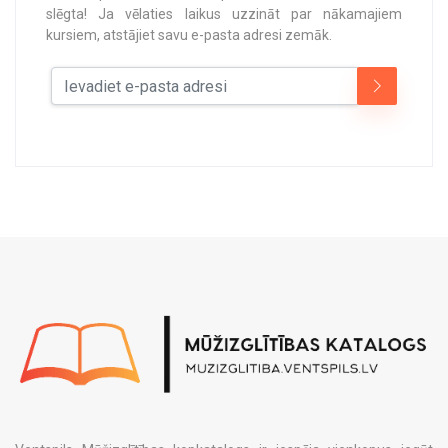
slēgta! Ja vēlaties laikus uzzināt par nākamajiem
kursiem, atstājiet savu e-pasta adresi zemāk.