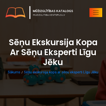
Sēņu Ekskursija Kopa
Ar Sēņu Eksperti Līgu
Jēku
Sākums
Sēņu ekskursija kopa ar sēņu eksperti Līgu Jēku
/