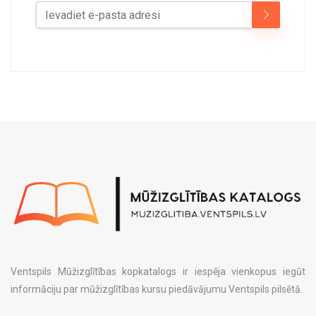
Ventspils Mūžizglītības kopkatalogs ir iespēja vienkopus iegūt
informāciju par mūžizglītības kursu piedāvājumu Ventspils pilsētā.